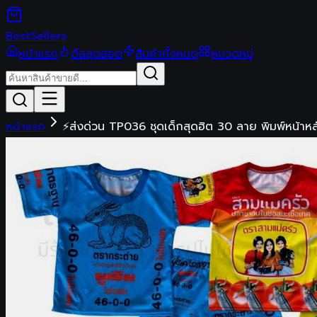
Best
Sellers
หน้าแรก
ดีลสุดฮอต
สินค้าทั้งหมด
หมวดหมู่
หน้าแรก
⚡️ส่งด่วน TP036 ชุดเด็กสุดฮิต 30 ลาย พิมพ์หน้าหลั