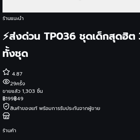
ร้านแนะนำ
⚡️ส่งด่วน TP036 ชุดเด็กสุดฮิต 
ทั้งชุด
4.87
29
ครั้ง
ขายแล้ว
1,303
ชิ้น
฿
199
฿
49
สินค้าของแท้ พร้อมการรับประกันจากผู้ขาย
ร้านค้า