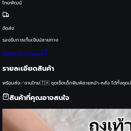
ไทยพัฒน์
จัดส่ง
รองรับการเก็บเงินปลายทาง
ซื้อสินค้าที่ Shopee
รายละเอียดสินค้า
พร้อมส่ง✅งานไทย🇹🇭 ชุดเซ็ตเด็กพิมพ์ลายหน้า-หลัง ได้ทั้งชุ
สินค้าที่คุณอาจสนใจ