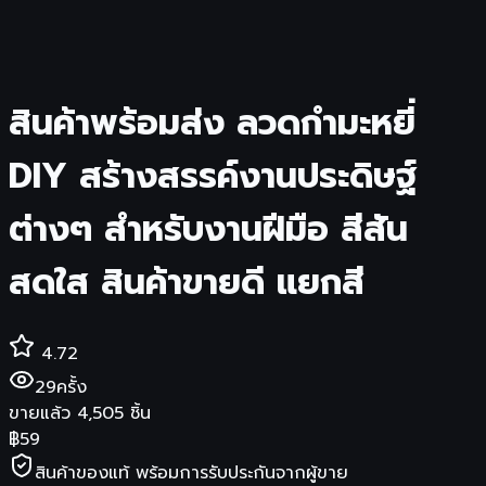
สินค้าพร้อมส่ง ลวดกำมะหยี่
DIY สร้างสรรค์งานประดิษฐ์
ต่างๆ สำหรับงานฝีมือ สีสัน
สดใส สินค้าขายดี แยกสี
4.72
29
ครั้ง
ขายแล้ว
4,505
ชิ้น
฿
59
สินค้าของแท้ พร้อมการรับประกันจากผู้ขาย