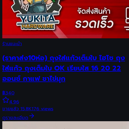
ร้านแนะนำ
(ราคาส่ง10ห่อ) ถุงใส่แก้วเต็มใบ ไฮโซ ถุง
ใส่แก้ว ถุงเต็มใบ OK เรียบใส 16 20 22
ออนซ์ กาแฟ ชาไข่มุก
฿
340
4.96
ขายแล้ว
15.8K
176
views
ดูรายละเอียด