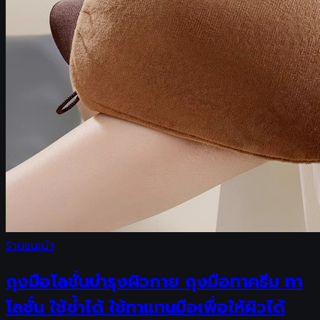
ร้านแนะนำ
ถุงมือโลชั่นบำรุงผิวกาย ถุงมือทาครีม ทา
โลชั่น ใช้ซ้ำได้ ใช้ทาแทนมือเพื่อให้ผิวได้