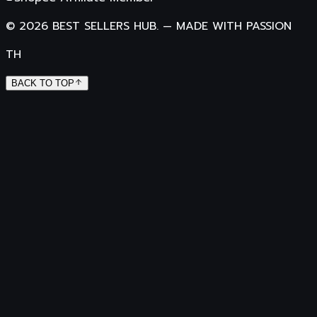
©
2026
BEST SELLERS HUB.
—
MADE WITH PASSION
TH
BACK TO TOP