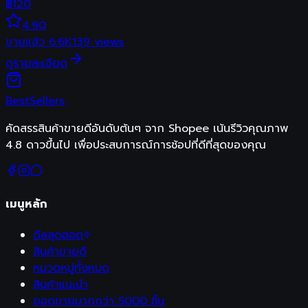
฿
120
4.90
ขายแล้ว
6.6K
139
views
ดูรายละเอียด
Best
Sellers
คัดสรรสินค้าขายดีอันดับต้นๆ จาก Shopee เน้นรีวิวคุณภาพ
4.8 ดาวขึ้นไป เพื่อประสบการณ์การช้อปที่ดีที่สุดของคุณ
เมนูหลัก
ดีลสุดฮอต
สินค้าขายดี
หมวดหมู่ทั้งหมด
สินค้าแนะนำ
ยอดขายมากกว่า 5000 ชิ้น