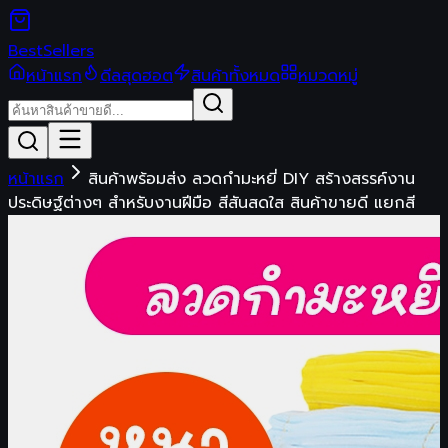
Best
Sellers
หน้าแรก
ดีลสุดฮอต
สินค้าทั้งหมด
หมวดหมู่
หน้าแรก
สินค้าพร้อมส่ง ลวดกำมะหยี่ DIY สร้างสรรค์งาน
ประดิษฐ์ต่างๆ สำหรับงานฝีมือ สีสันสดใส สินค้าขายดี แยกสี