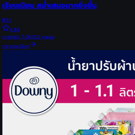
เรียบเนียน สม่ำเสมอมากยิ่งขึ้น
฿
72
4.83
ขายแล้ว
7.0K
132
views
ดูรายละเอียด