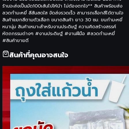
ร้านจะส่งเป็นมัด100เส้นไปให้น้า ไม่ต้องตกใจ** สินค้าพร้อมส่ง
ลวดกำมะหยี่ สีสันสดใส จัดส่งรวดเร็ว สามารถเลือกสีได้ตามใจ
สินค้าแยกสีตามตัวเลือก ขนาดสินค้า ยาว 30 ซม. ขนกำมะหยี่
หนานุ่ม สินค้าเหมาะสำหรับงานประดิษฐ์ ความคิดสร้างสรรค์
หัตถกรรมต่างๆ #งานประดิษฐ์ #งานฝีมือ #ลวดกำมะหยี่
#สินค้าขายดี
สินค้าที่คุณอาจสนใจ