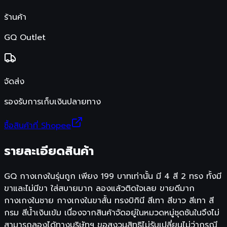
ร้านค้า
GQ Outlet
จัดส่ง
รองรับการเก็บเงินปลายทาง
ซื้อสินค้าที่ Shopee
รายละเอียดสินค้า
GQ กางเกงในรุ่นถูก เพียง 199 บาทเท่านั้น มี 4 สี 2 ทรง ทั้งมี
ขาและไม่มีขา ใส่สบายมาก ลองแล้วติดใจเลย ขายดีมาก
กางเกงในชาย กางเกงในขาสั้น ทรงบิกินี สีเทา สีขาว สีเทา สี
กรม สีน้ำเงินเข้ม เนื่องจากสินค้าจัดอยู่ในหมวดหมู่ชุดชันในจึงไม่
สามารถลองได้ทางบริษัทฯ ขอสงวนสิทธิไม่รับเปลี่ยนไม่ว่ากรณี