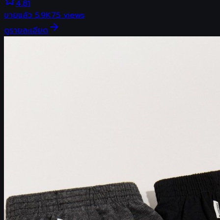
4.81
ขายแล้ว
5.9K
75
views
ดูรายละเอียด