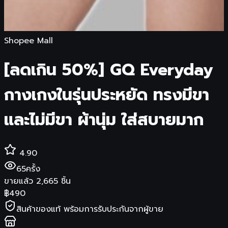
Shopee Mall
[ลดเกิน 50%] GQ Everyday
กางเกงในรุ่นประหยัด ทรงมีขา
และไม่มีขา ผ้านุ่ม ใส่สบายมาก
4.90
65
ครั้ง
ขายแล้ว
2,665
ชิ้น
฿
490
สินค้าของแท้ พร้อมการรับประกันจากผู้ขาย