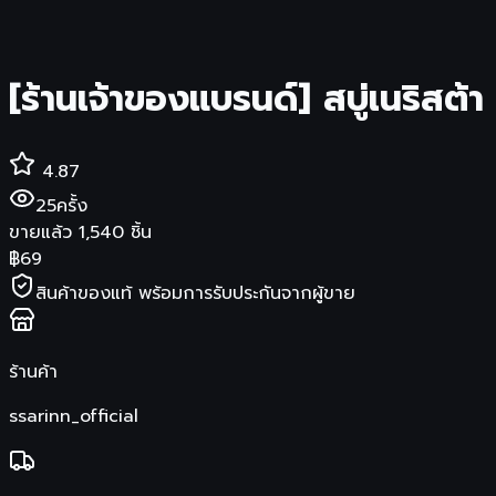
[ร้านเจ้าของแบรนด์] สบู่เนริสต
4.87
25
ครั้ง
ขายแล้ว
1,540
ชิ้น
฿
69
สินค้าของแท้ พร้อมการรับประกันจากผู้ขาย
ร้านค้า
ssarinn_official