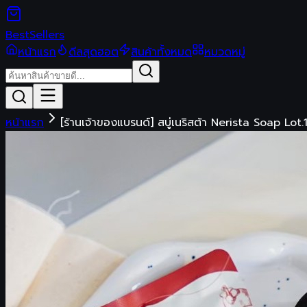
Best
Sellers
หน้าแรก
ดีลสุดฮอต
สินค้าทั้งหมด
หมวดหมู่
หน้าแรก
[ร้านเจ้าของแบรนด์] สบู่เนริสต้า Nerista Soap Lot.