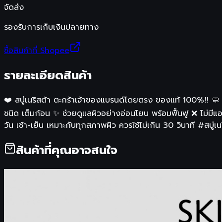
จัดส่ง
รองรับการเก็บเงินปลายทาง
ซื้อสินค้าที่ Shopee
รายละเอียดสินค้า
❤️ สบู่เนริสต้า ตะกร้าเจ้าของแบรนด์โดยตรง ของแท้ 100%‼️ 🧼 ส
ชนิด เต็มก้อน ✨ ช่วยดูแลผิวอย่างอ่อนโยน พร้อมฟื้นฟู ❌ ไม่มีแอล
วัน เช้า-เย็น เหมาะกับทุกสภาพผิว ควรใช้ไม่เกิน 30 วินาที #สบู่
สินค้าที่คุณอาจสนใจ