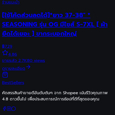
ร้านแนะนำ
[ใช้โค้ดส่วนลดได้]*ยาว 37-38" *
SEASONING รุ่น OG มีไซส์ S-7XL [ ผ้า
ยืดได้เยอะ ] ขากระบอกใหญ่
฿
729
4.86
ขายแล้ว
2.7K
80
views
ดูรายละเอียด
Best
Sellers
คัดสรรสินค้าขายดีอันดับต้นๆ จาก Shopee เน้นรีวิวคุณภาพ
4.8 ดาวขึ้นไป เพื่อประสบการณ์การช้อปที่ดีที่สุดของคุณ