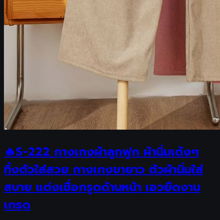
🔥S-222 กางเกงผ้าลูกฟูก ผ้านิ่มเด้งๆ
ทิ้งตัวใส่สวย กางเกงขายาว ตัวผ้านิ่มใส่
สบาย แต่งเชื่อกรูดด้านหน้า เอวยืดงาน
เกรด