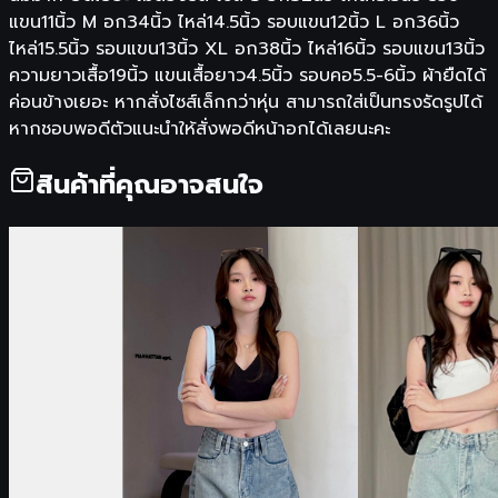
แขน11นิ้ว M อก34นิ้ว ไหล่14.5นิ้ว รอบแขน12นิ้ว L อก36นิ้ว
ไหล่15.5นิ้ว รอบแขน13นิ้ว XL อก38นิ้ว ไหล่16นิ้ว รอบแขน13นิ้ว
ความยาวเสื้อ19นิ้ว แขนเสื้อยาว4.5นิ้ว รอบคอ5.5-6นิ้ว ผ้ายืดได้
ค่อนข้างเยอะ หากสั่งไซส์เล็กกว่าหุ่น สามารถใส่เป็นทรงรัดรูปได้
หากชอบพอดีตัวแนะนำให้สั่งพอดีหน้าอกได้เลยนะคะ
สินค้าที่คุณอาจสนใจ