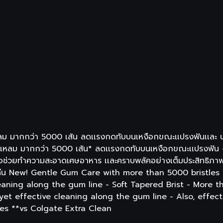
เเหลม มากกว่า 5000 เส้น ลดเเรงกดทับบนเหงือกขณะเเปรงฟันเเละ 
วเเหลม มากกว่า 5000 เส้น* ลดเเรงกดทับบนเหงือกขณะเเปรงฟัน -
ื่อช่วยทำความสะอาดเศษอาหาร เเละคราบพลัคอย่างเต็มประสิทธิภา
ตร้าคลีน New! Gentle Gum Care with more than 5000 brist
leaning along the gum line - Soft Tapered Brist - More 
 yet effective cleaning along the gum line - Also, effe
les **vs Colgate Extra Clean