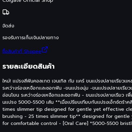
Colgate Official Shop
จัดส่ง
รองรับการเก็บเงินปลายทาง
ซื้อสินค้าที่ Shopee
รายละเอียดสินค้า
ใหม่! เเปรงสีฟันคอลเกต เจนเทิล กัม เเคร์ ขนเเปรงปลายเรียว
ระหว่างร่องเหงือกเเละซอกฟัน -ขนเเปรงนุ่ม -ขนเเปรงปลายเรีย
อ่อนโยน ระหว่างร่องเหงือกเเละซอกฟัน - ขนเเปรงปลายเรียว เพ
นเเปรง 5000-5500 เส้น **เมื่อเปรียบเทียบกับเเปรงเอ็กซ์
times slimmer tip designed for gentle yet effective c
brushing - 25 times slimmer tip** designed for gentle
for comfortable control - [Oral Care] *5000-5500 brist