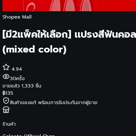
Shopee Mall
[มี2แพ็คให้เลือก] เเปรงสีฟันค
(mixed color)
4.94
30
ครั้ง
ขายแล้ว
1,333
ชิ้น
฿
135
สินค้าของแท้ พร้อมการรับประกันจากผู้ขาย
ร้านค้า