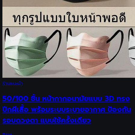
ร้านแนะนำ
50/100 ชิ้น หน้ากากอนามัยแบบ 3D ทรง
ปีกผีเสื้อ พร้อมระบบระบายอากาศ ป้องกัน
รอบดวงตา แบบใช้ครั้งเดียว