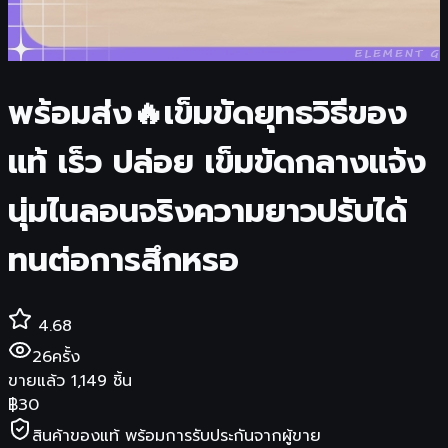
พร้อมส่ง🔥เข็มขัดยุทธวิธีของ
แท้ เร็ว ปล่อย เข็มขัดกลางแจ้ง
นุ่มไนลอนจริงความยาวปรับได้
ทนต่อการสึกหรอ
4.68
26
ครั้ง
ขายแล้ว
1,149
ชิ้น
฿
30
สินค้าของแท้ พร้อมการรับประกันจากผู้ขาย