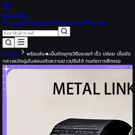
Best
Sellers
หน้าแรก
ดีลสุดฮอต
สินค้าทั้งหมด
หมวดหมู่
หน้าแรก
พร้อมส่ง🔥เข็มขัดยุทธวิธีของแท้ เร็ว ปล่อย เข็มขัด
กลางแจ้งนุ่มไนลอนจริงความยาวปรับได้ ทนต่อการสึกหรอ