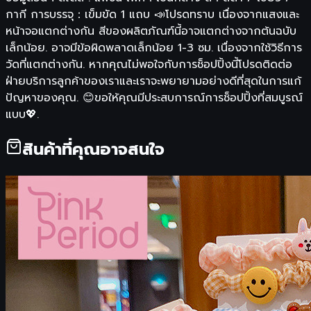
กากี การบรรจุ：เข็มขัด 1 แถบ 📣โปรดทราบ เนื่องจากแสงและ
หน้าจอแตกต่างกัน สีของผลิตภัณฑ์นี้อาจแตกต่างจากต้นฉบับ
เล็กน้อย. อาจมีข้อผิดพลาดเล็กน้อย 1-3 ซม. เนื่องจากใช้วิธีการ
วัดที่แตกต่างกัน. หากคุณไม่พอใจกับการช็อปปิ้งนี้โปรดติดต่อ
ฝ่ายบริการลูกค้าของเราและเราจะพยายามอย่างดีที่สุดในการแก้
ปัญหาของคุณ. 😊ขอให้คุณมีประสบการณ์การช็อปปิ้งที่สมบูรณ์
แบบ💖.
สินค้าที่คุณอาจสนใจ