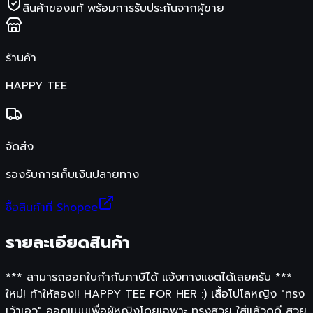
สินค้าของแท้ พร้อมการรับประกันจากผู้ขาย
ร้านค้า
HAPPY TEE
จัดส่ง
รองรับการเก็บเงินปลายทาง
ซื้อสินค้าที่ Shopee
รายละเอียดสินค้า
*** สามารถออกใบกำกับภาษีได้ แจ้งทางแชตได้เลยครับ ***
ใหม่! ท้าให้ลอง!! HAPPY TEE FOR HER :) เสื้อโปโลหญิง "ทรง
เว้าเอว" ออกแบบเพื่อผู้หญิงโดยเฉพาะ ทรงสวย ใส่แล้วดูดี สวย