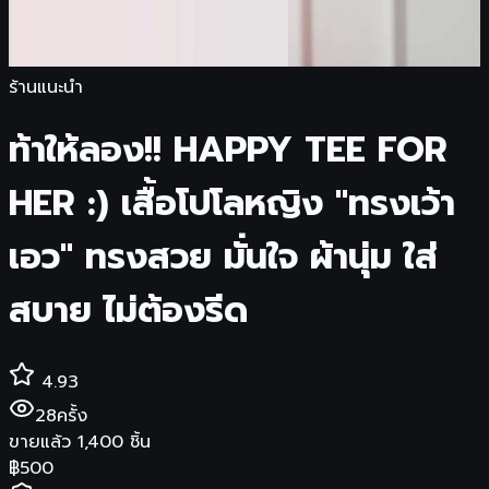
ร้านแนะนำ
ท้าให้ลอง!! HAPPY TEE FOR
HER :) เสื้อโปโลหญิง "ทรงเว้า
เอว" ทรงสวย มั่นใจ ผ้านุ่ม ใส่
สบาย ไม่ต้องรีด
4.93
28
ครั้ง
ขายแล้ว
1,400
ชิ้น
฿
500