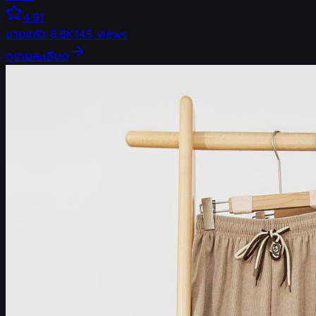
4.91
ขายแล้ว
8.8K
145
views
ดูรายละเอียด