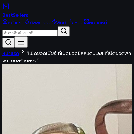
Best
Sellers
หน้าแรก
ดีลสุดฮอต
สินค้าทั้งหมด
หมวดหมู่
หน้าแรก
ที่เปิดขวดเบียร์ ที่เปิดขวดชีสสแตนเลส ที่เปิดขวดพก
พาแบบสร้างสรรค์