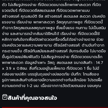
ตัว ไม่เสียรูปทรงง่าย ที่เปิดขวดขนาดเล็กพกพาสะดวก ที่เปิด
ขวดเบียร์ ที่เปิดขวดชีสสแตนเลส ที่เปิดขวดพกพาแบบ
สร้างสรรค์ คุณสมบัติ ชีส สร้างสรรค์ สเตนเลส สะดวก ประหยัด
แรงงาน เรียบง่าย พกพาสะดวก วัสดุคุณภาพสูง: ที่เปิดขวดนี้
ทำจากวัสดุสแตนเลสคุณภาพสูง ซึ่งแข็งแรง ทนทาน ไม่เป็นสนิม
ง่าย และสามารถนำกลับมาใช้ใหม่ได้ เรียบง่าย: ที่เปิดขวดนี้ใช้
หลักการคันโยกเพื่อเปิดฝาขวดเครื่องดื่มได้อย่างง่ายดาย ช่วย
ประหยัดเวลาและความพยายาม ดีไซน์สร้างสรรค์: ด้ามจับทำจาก
กระดาษแข็ง ดีไซน์ทันสมัยและสร้างสรรค์ จับกระชับมือ ไม่บาดมือ
ขึ้นรูปด้วยแม่พิมพ์ในตัว ไม่เสียรูปทรงง่าย ที่เปิดขวดขนาดเล็ก
พกพาสะดวก ข้อมูลจำเพาะ วัสดุ: สแตนเลส ขนาดสินค้า : 14.7
x 3.9 x 0.8ซม. สิ่งที่รวมอยู่ในแพ็คเกจ ที่เปิดขวด 1 ชิ้น ไม่มี
กล่องขายปลีก บรรจุในถุงอย่างปลอดภัย บันทึก: โทนสีของ
รูปภาพและสินค้าจริงอาจมีความแตกต่างกันเล็กน้อย โปรดเผื่อ
ความแตกต่าง 1-2 มม. เนื่องจากการวัดด้วยตนเอง ขอบคุณ
สินค้าที่คุณอาจสนใจ