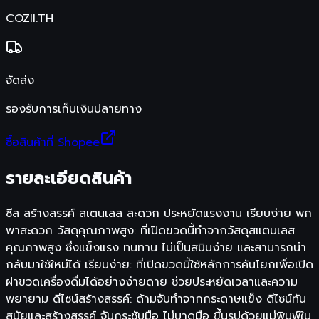
COZII.TH
จัดส่ง
รองรับการเก็บเงินปลายทาง
ซื้อสินค้าที่ Shopee
รายละเอียดสินค้า
ชีส สร้างสรรค์ สเตนเลส สะดวก ประหยัดแรงงาน เรียบง่าย พก
พาสะดวก วัสดุคุณภาพสูง: ที่เปิดขวดนี้ทำจากวัสดุสแตนเลส
คุณภาพสูง ซึ่งแข็งแรง ทนทาน ไม่เป็นสนิมง่าย และสามารถนำ
กลับมาใช้ใหม่ได้ เรียบง่าย: ที่เปิดขวดนี้ใช้หลักการคันโยกเพื่อเปิด
ฝาขวดเครื่องดื่มได้อย่างง่ายดาย ช่วยประหยัดเวลาและความ
พยายาม ดีไซน์สร้างสรรค์: ด้ามจับทำจากกระดาษแข็ง ดีไซน์ทัน
สมัยและสร้างสรรค์ จับกระชับมือ ไม่บาดมือ ขึ้นรูปด้วยแม่พิมพ์ใน