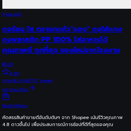
ร้านแนะนำ
ถุงร้อน ใส ตรานกเเก้ว"แดง" ถุงใส่เเกง
ถุงพลาสติก PP 100% ใส่อาหารได้
คุณภาพดี ถูกที่สุด ของใหม่จากโรงงาน
฿
120
4.90
ขายแล้ว
6.6K
137
views
ดูรายละเอียด
Best
Sellers
คัดสรรสินค้าขายดีอันดับต้นๆ จาก Shopee เน้นรีวิวคุณภาพ
4.8 ดาวขึ้นไป เพื่อประสบการณ์การช้อปที่ดีที่สุดของคุณ