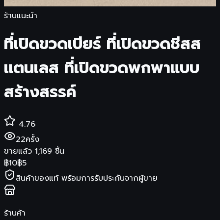
ร้านแนะนำ
ที่เปิดขวดเบียร์ ที่เปิดขวดชีสส
แตนเลส ที่เปิดขวดพกพาแบบ
สร้างสรรค์
4.76
22
ครั้ง
ขายแล้ว
1,169
ชิ้น
฿
10
฿
5
สินค้าของแท้ พร้อมการรับประกันจากผู้ขาย
ร้านค้า