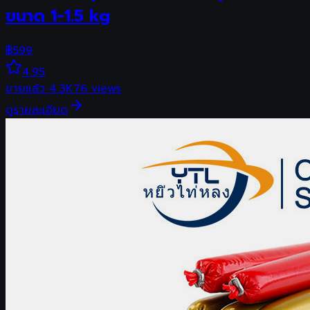
ขนาด 1-1.5 kg
฿
599
4.95
ขายแล้ว
4.3K
76
views
ดูรายละเอียด