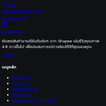
4.86
ขายแล้ว
3.5K
83
views
ดูรายละเอียด
Best
Sellers
คัดสรรสินค้าขายดีอันดับต้นๆ จาก Shopee เน้นรีวิวคุณภาพ
4.8 ดาวขึ้นไป เพื่อประสบการณ์การช้อปที่ดีที่สุดของคุณ
เมนูหลัก
ดีลสุดฮอต
สินค้าขายดี
หมวดหมู่ทั้งหมด
สินค้าแนะนำ
ยอดขายมากกว่า 5000 ชิ้น