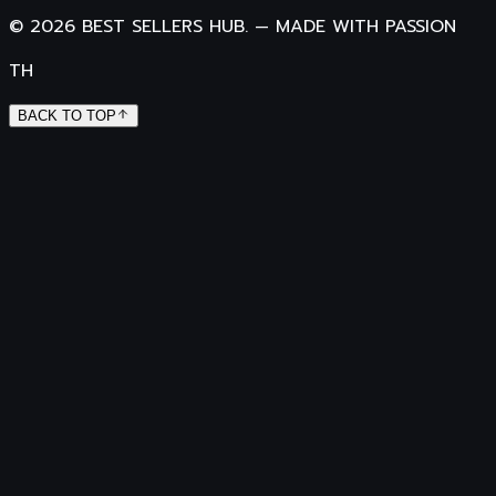
©
2026
BEST SELLERS HUB.
—
MADE WITH PASSION
TH
BACK TO TOP