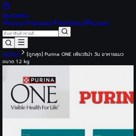
Best
Sellers
หน้าแรก
ดีลสุดฮอต
สินค้าทั้งหมด
หมวดหมู่
หน้าแรก
[ถูกสุด] Purina ONE เพียวริน่า วัน อาหารแมว
ขนาด 1.2 kg