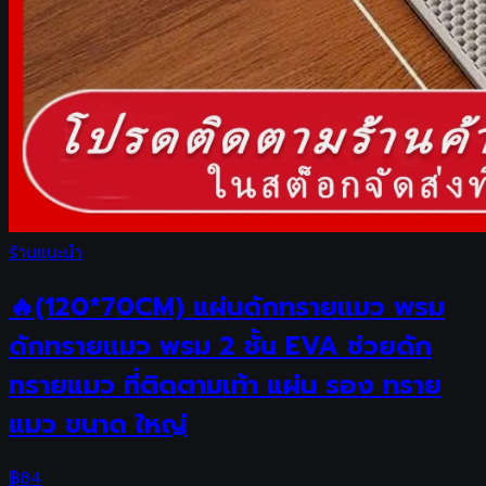
ร้านแนะนำ
🔥(120*70CM) แผ่นดักทรายแมว พรม
ดักทรายแมว พรม 2 ชั้น EVA ช่วยดัก
ทรายแมว ที่ติดตามเท้า แผ่น รอง ทราย
แมว ขนาด ใหญ่
฿
84