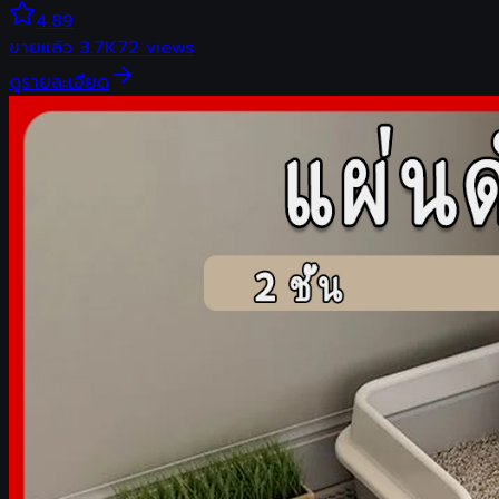
4.89
ขายแล้ว
3.7K
72
views
ดูรายละเอียด