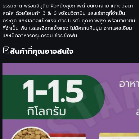
ธรรมชาต พร้อมอินูลิน ผิวหนังสุขภาพดี ขนเงางาม และดวงตา
สดใส ด้วยโอเมก้า 3 & 6 พร้อมวิตามิน และแร่ธาตุที่จำเป็น
กระดูก และข้อต่อแข็งแรง ด้วยโปรตีนคุณภาพสูง พร้อมวิตามิน
ที่จำเป็น ฟัน และเหงือกแข็งแรง ไม่มีคราบหินปูน จากแคลเซียม
และเม็ดอาหารกรุบกรอบ ช่วยขัดฟัน
สินค้าที่คุณอาจสนใจ