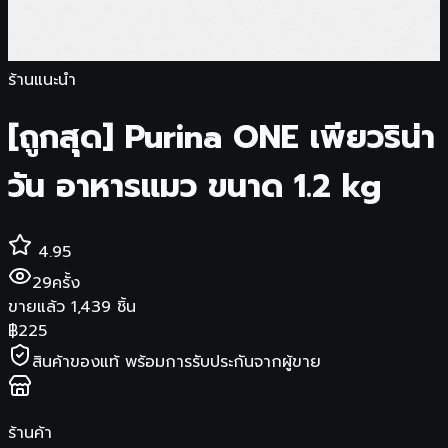
ร้านแนะนำ
[ถูกสุด] Purina ONE เพียวริน่า
วัน อาหารแมว ขนาด 1.2 kg
4.95
29
ครั้ง
ขายแล้ว
1,439
ชิ้น
฿
225
สินค้าของแท้ พร้อมการรับประกันจากผู้ขาย
ร้านค้า