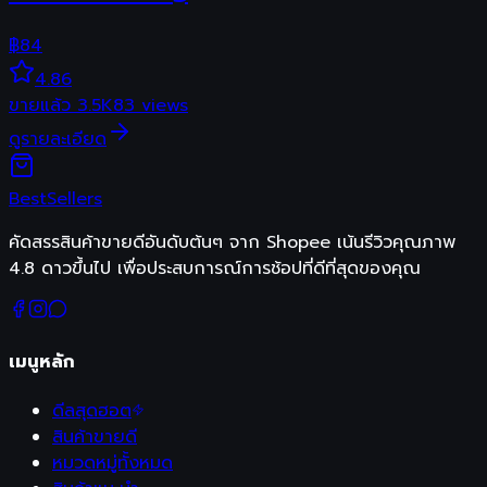
฿
84
4.86
ขายแล้ว
3.5K
83
views
ดูรายละเอียด
Best
Sellers
คัดสรรสินค้าขายดีอันดับต้นๆ จาก Shopee เน้นรีวิวคุณภาพ
4.8 ดาวขึ้นไป เพื่อประสบการณ์การช้อปที่ดีที่สุดของคุณ
เมนูหลัก
ดีลสุดฮอต
สินค้าขายดี
หมวดหมู่ทั้งหมด