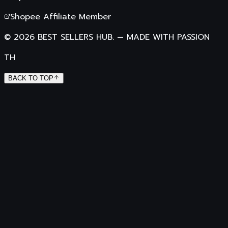
Shopee Affiliate Member
©
2026
BEST SELLERS HUB.
—
MADE WITH PASSION
TH
BACK TO TOP