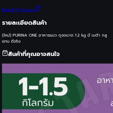
ซื้อสินค้าที่ Shopee
รายละเอียดสินค้า
(ใหม่) PURINA ONE อาหารแมว ถุงขนาด 1.2 kg มี เบต้า กลู
แทน ดีจริง
สินค้าที่คุณอาจสนใจ