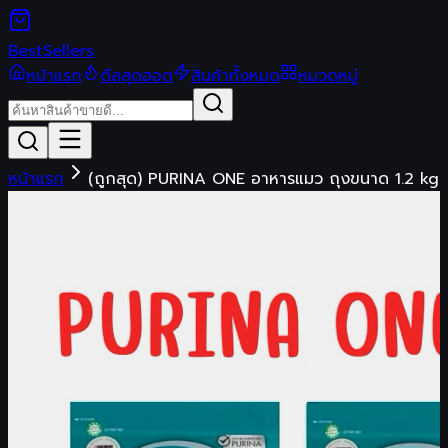
Best
Sellers
หน้าแรก
ดีลสุดฮอต
สินค้าทั้งหมด
หมวดหมู่
หน้าแรก
(ถูกสุด) PURINA ONE อาหารแมว ถุงขนาด 1.2 kg