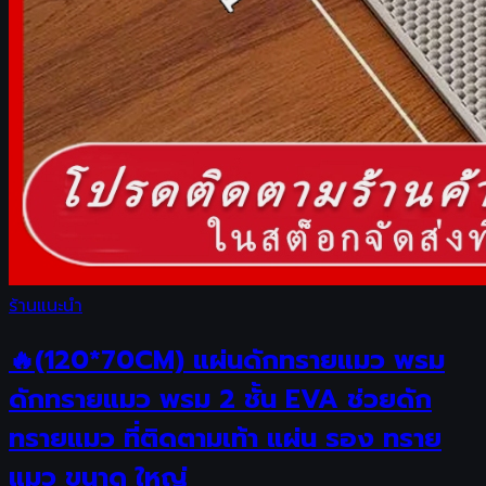
ร้านแนะนำ
🔥(120*70CM) แผ่นดักทรายแมว พรม
ดักทรายแมว พรม 2 ชั้น EVA ช่วยดัก
ทรายแมว ที่ติดตามเท้า แผ่น รอง ทราย
แมว ขนาด ใหญ่