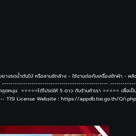
ายยางรดน้ำต้นไม้ หรือลานซักล้าง - ใช้งานต่อกับเครื่องซักผ้า -
-------------------------------------------------- ------------
อุดหนุน ⭐️⭐️⭐️⭐️⭐️ได้โปรดให้ 5 ดาว กับร้านค้าเรา ⭐️⭐️⭐️⭐️⭐️ เพื
----- TISI License Website：https://appdb.tisi.go.th/Q/i.