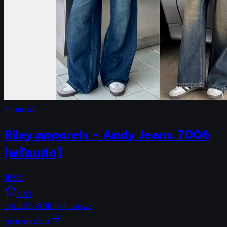
ร้านแนะนำ
Riley.apparels - Andy Jeans 7006
[พร้อมส่ง]
฿
590
4.91
ขายแล้ว
8.8K
144
views
ดูรายละเอียด