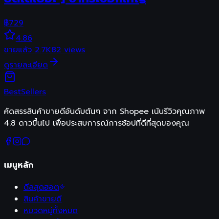
฿
729
4.86
ขายแล้ว
2.7K
82
views
ดูรายละเอียด
Best
Sellers
คัดสรรสินค้าขายดีอันดับต้นๆ จาก Shopee เน้นรีวิวคุณภาพ
4.8 ดาวขึ้นไป เพื่อประสบการณ์การช้อปที่ดีที่สุดของคุณ
เมนูหลัก
ดีลสุดฮอต
สินค้าขายดี
หมวดหมู่ทั้งหมด