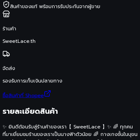
สินค้าของแท้ พร้อมการรับประกันจากผู้ขาย
ร้านค้า
SweetLace.th
จัดส่ง
รองรับการเก็บเงินปลายทาง
ซื้อสินค้าที่ Shopee
รายละเอียดสินค้า
✨ ยินดีต้อนรับสู่ร้านค้าของเรา【 SweetLace 】✨ 🌈 ทุกคน
ที่มาเยี่ยมชมร้านของเราเป็นนางฟ้าตัวน้อย 🌈 กางเกงชั้นในบุขน