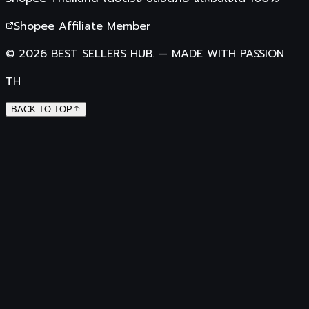
Shopee Affiliate Member
©
2026
BEST SELLERS HUB.
—
MADE WITH PASSION
TH
BACK TO TOP