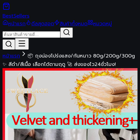
Best
Sellers
หน้าแรก
ดีลสุดฮอต
สินค้าทั้งหมด
หมวดหมู่
หน้าแรก
📦 ถุงน่องโปร่งแสง/กันหนาว 80g/200g/300g
✨ สีดำ/สีเนื้อ เลือกได้ตามฤดู 🚀 ส่งของไว24ชั่วโมง!