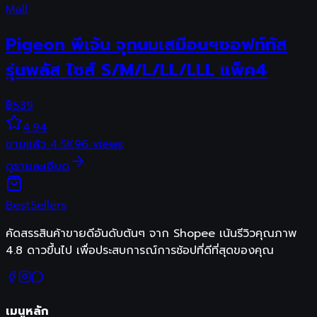
Mall
Pigeon พีเจ้น จุกนมเสมือนฯซอฟท์ทัส
รุ่นพลัส ไซส์ S/M/L/LL/LLL แพ็ค4
฿
539
4.94
ขายแล้ว
4.5K
96
views
ดูรายละเอียด
Best
Sellers
คัดสรรสินค้าขายดีอันดับต้นๆ จาก Shopee เน้นรีวิวคุณภาพ
4.8 ดาวขึ้นไป เพื่อประสบการณ์การช้อปที่ดีที่สุดของคุณ
เมนูหลัก