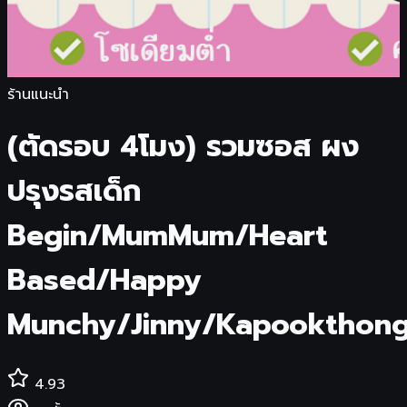
ร้านแนะนำ
(ตัดรอบ 4โมง) รวมซอส ผง
ปรุงรสเด็ก
Begin/MumMum/Heart
Based/Happy
Munchy/Jinny/Kapookthon
4.93