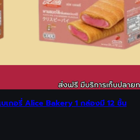
เกอรี่ Alice Bakery 1 กล่องมี 12 ชิ้น