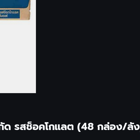
ัด รสช็อคโกแลต (48 กล่อง/ลัง