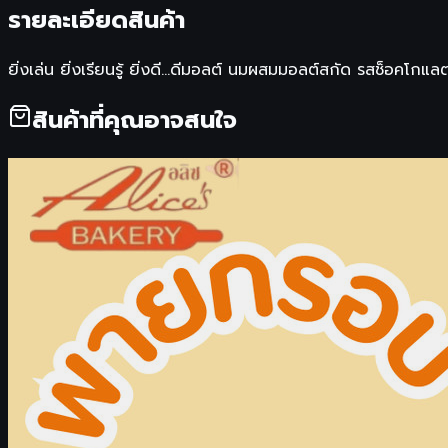
รายละเอียดสินค้า
ยิ่งเล่น ยิ่งเรียนรู้ ยิ่งดี...ดีมอลต์ นมผสมมอลต์สกัด รสช็อคโก
สินค้าที่คุณอาจสนใจ