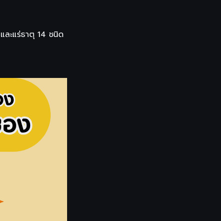
 และแร่ธาตุ 14 ชนิด