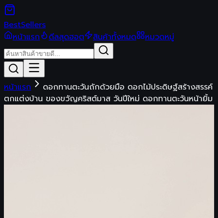
Best
Sellers
หน้าแรก
ดีลสุดฮอต
สินค้าทั้งหมด
หมวดหมู่
หน้าแรก
ดอกทานตะวันถักด้วยมือ ดอกไม้ประดิษฐ์สร้างสรรค์
ตกแต่งบ้าน ของขวัญคริสต์มาส วันปีใหม่ ดอกทานตะวันหน้ายิ้ม