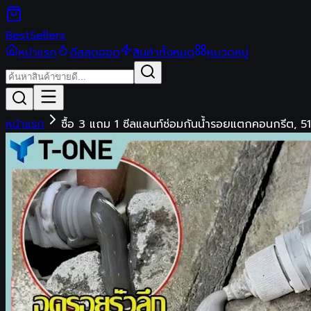
Best
Sellers
หน้าแรก
ดีลสุดฮอต
สินค้าทั้งหมด
หมวดหมู่
หน้าแรก
ซื้อ 3 แถม 1 ซีลแลนท์ซ่อมกันน้ำรอยแตกคอนกรีต, 5