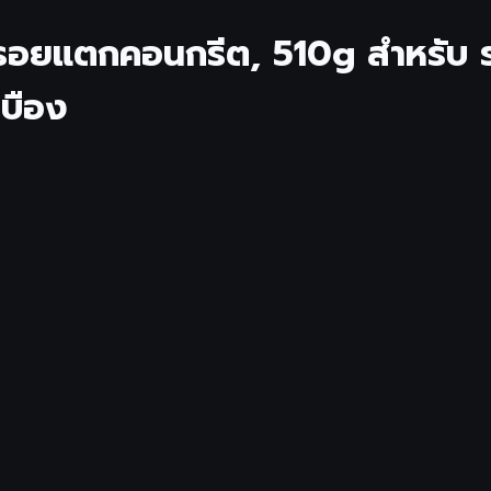
น้ำรอยแตกคอนกรีต, 510g สำหรับ
เบือง