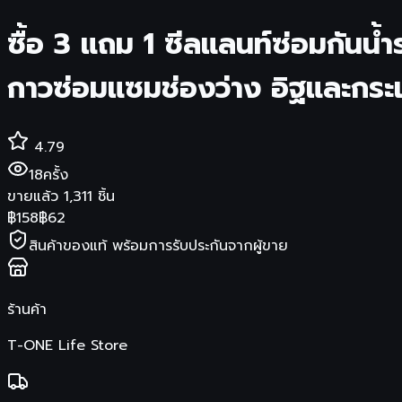
ซื้อ 3 แถม 1 ซีลแลนท์ซ่อมกัน
กาวซ่อมแซมช่องว่าง อิฐและกระ
4.79
18
ครั้ง
ขายแล้ว
1,311
ชิ้น
฿
158
฿
62
สินค้าของแท้ พร้อมการรับประกันจากผู้ขาย
ร้านค้า
T-ONE Life Store