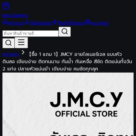
Best
Sellers
หน้าแรก
ดีลสุดฮอต
สินค้าทั้งหมด
หมวดหมู่
หน้าแรก
【ซื้อ 1 แถม 1】JMCY อายไลเนอร์เจล แบบหัว
ดินสอ เขียนง่าย ติดทนนาน กันน้ำ กันเหงื่อ สีชัด ติดแน่นทั้งวัน
2 แท่ง ปลายหัวแม่นยำ เขียนง่าย คมชัดทุกลุค