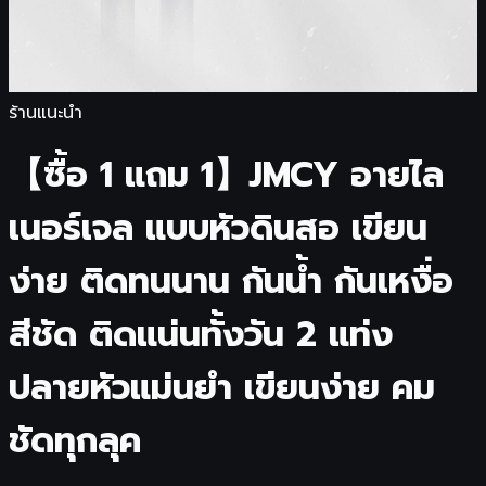
ร้านแนะนำ
【ซื้อ 1 แถม 1】JMCY อายไล
เนอร์เจล แบบหัวดินสอ เขียน
ง่าย ติดทนนาน กันน้ำ กันเหงื่อ
สีชัด ติดแน่นทั้งวัน 2 แท่ง
ปลายหัวแม่นยำ เขียนง่าย คม
ชัดทุกลุค