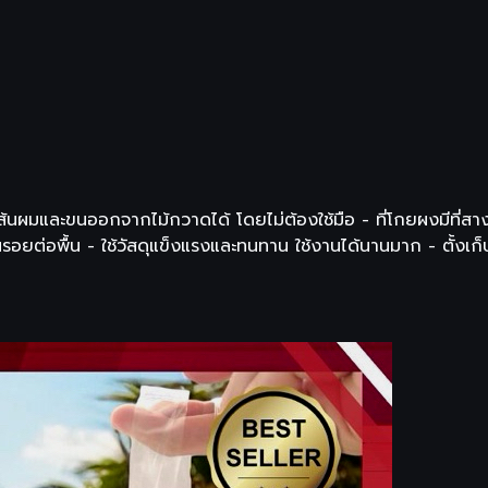
เส้นผมและขนออกจากไม้กวาดได้ โดยไม่ต้องใช้มือ - ที่โกยผงมีที่สา
ยต่อพื้น - ใช้วัสดุแข็งแรงและทนทาน ใช้งานได้นานมาก - ตั้งเก็บได้