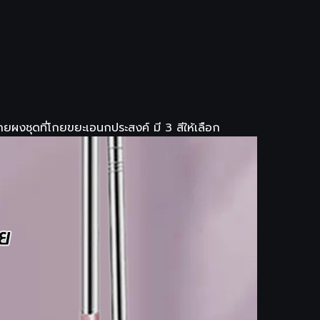
โกยผงชุดที่โกยขยะเอนกประสงค์ มี 3 สีให้เลือก