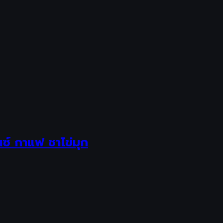
นซ์ กาแฟ ชาไข่มุก