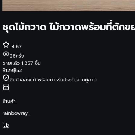
ชุดไม้กวาด ไม้กวาดพร้อมที่ตักขย
4.67
28
ครั้ง
ขายแล้ว
1,357
ชิ้น
฿
129
฿
52
สินค้าของแท้ พร้อมการรับประกันจากผู้ขาย
ร้านค้า
rainbowray_