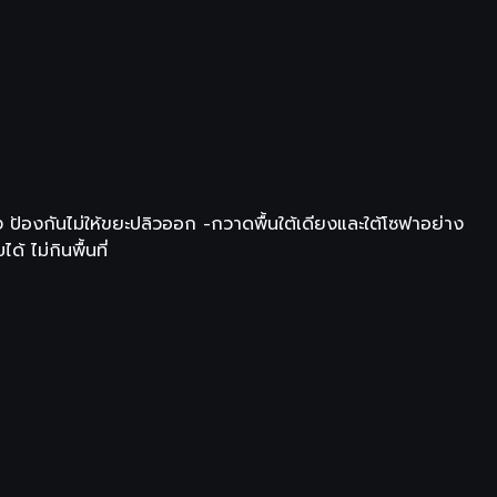
ง ป้องกันไม่ให้ขยะปลิวออก -กวาดพื้นใต้เดียงและใต้โซฟาอย่าง
 ไม่กินพื้นที่