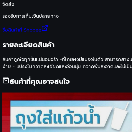
จัดส่ง
รองรับการเก็บเงินปลายทาง
ซื้อสินค้าที่ Shopee
รายละเอียดสินค้า
สินค้าถูกใจทุกชิ้นเเน่นอนจร้า -ที่โกยผงมีแปรงในตัว สามารถสาง
ง่าย - แปรงไม้กวาดละเอียดและอ่อนนุ่ม กวาดพื้นสะอาดและไม่เป็นรอ
สินค้าที่คุณอาจสนใจ