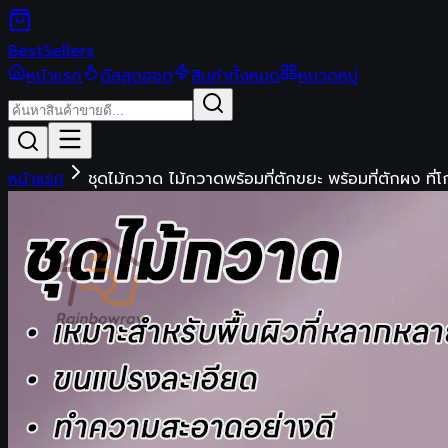
Best
Sellers
หน้าแรก
ดีลสุดฮอต
สินค้าทั้งหมด
หมวดหมู่
หน้าแรก
ชุดไม้กวาด ไม้กวาดพร้อมที่ตักขยะ พร้อมที่ตักผง ที่