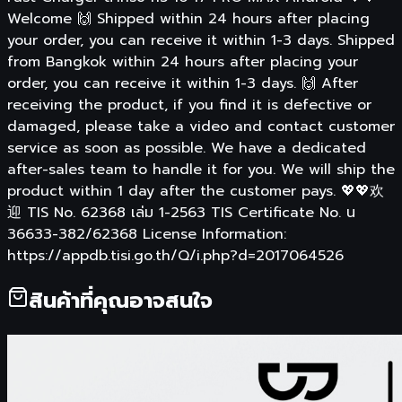
Welcome 🙌 Shipped within 24 hours after placing
your order, you can receive it within 1-3 days. Shipped
from Bangkok within 24 hours after placing your
order, you can receive it within 1-3 days. 🙌 After
receiving the product, if you find it is defective or
damaged, please take a video and contact customer
service as soon as possible. We have a dedicated
after-sales team to handle it for you. We will ship the
product within 1 day after the customer pays. 💖💖欢
迎 TIS No. 62368 เล่ม 1-2563 TIS Certificate No. น
36633-382/62368 License Information:
https://appdb.tisi.go.th/Q/i.php?d=2017064526
สินค้าที่คุณอาจสนใจ