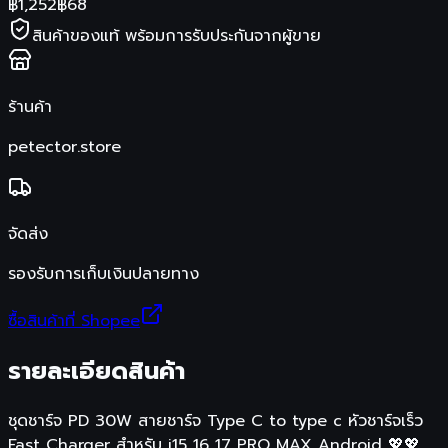
฿
1,252
฿
68
สินค้าของแท้ พร้อมการรับประกันจากผู้ขาย
ร้านค้า
petector.store
จัดส่ง
รองรับการเก็บเงินปลายทาง
ซื้อสินค้าที่ Shopee
รายละเอียดสินค้า
ชุดชาร์จ PD 30W สายชาร์จ Type C to type c หัวชาร์จเร็ว
Fast Charger สำหรับ i15 16 17 PRO MAX Android 💖💖