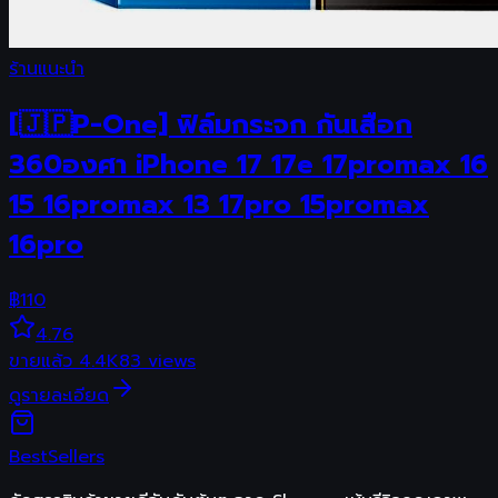
ร้านแนะนำ
[🇯🇵P-One] ฟิล์มกระจก กันเสือก
360องศา iPhone 17 17e 17promax 16
15 16promax 13 17pro 15promax
16pro
฿
110
4.76
ขายแล้ว
4.4K
83
views
ดูรายละเอียด
Best
Sellers