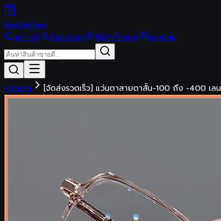
Best
Sellers
หน้าแรก
ดีลสุดฮอต
สินค้าทั้งหมด
หมวดหมู่
หน้าแรก
[จัดส่งรวดเร็ว] แว่นตาสายตาสั้น-100 ถึง -400 เลน