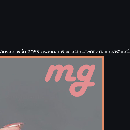
ส์กรองแฟชั่น 2055 กรองคอมพิวเตอร์โทรศัพท์มือถือแสงสีฟ้าเครื่