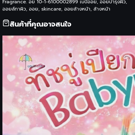
Fragrance. อย 10-1-6100002899 เบบี้ออย, ออยบำรุงผิว,
ออยล์ทาผิว, ออย, skincare, ออยล้างหน้า, ล้างหน้า
สินค้าที่คุณอาจสนใจ