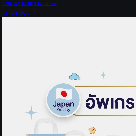
ขายแล้ว
10.0K
142
views
ดูรายละเอียด