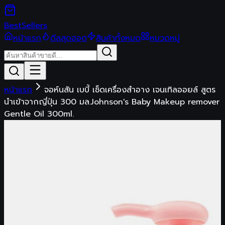
Best
Sellers
หน้าแรก
ดีลสุดฮอต
สินค้าทั้งหมด
หมวดหมู่
หน้าแรก
จอห์นสัน เบบี้ เช็ดเครื่องสำอาง เจนเทิลออยล์ สูตร
นำเข้าจากญี่ปุ่น 300 มล.Johnson's Baby Makeup remover
Gentle Oil 300ml.