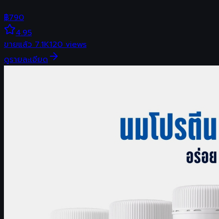
฿
790
4.95
ขายแล้ว
7.1K
120
views
ดูรายละเอียด