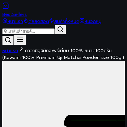
Best
Sellers
หน้าแรก
ดีลสุดฮอต
สินค้าทั้งหมด
หมวดหมู่
หน้าแรก
คาวามิอูจิมัทฉะพรีเมี่ยม 100% ขนาด100กรัม
(Kawami 100% Premium Uji Matcha Powder size 100g.)