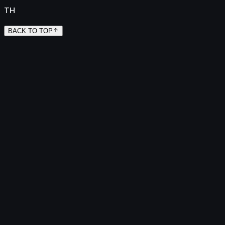
TH
BACK TO TOP