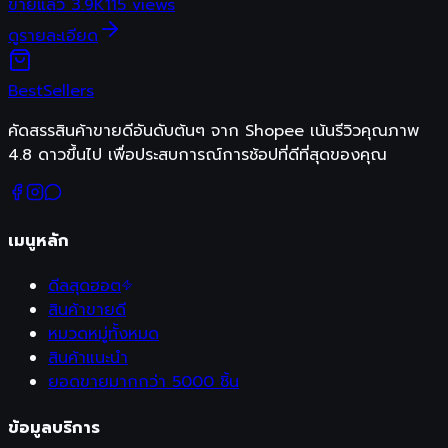
ขายแล้ว
3.9K
115
views
ดูรายละเอียด
Best
Sellers
คัดสรรสินค้าขายดีอันดับต้นๆ จาก Shopee เน้นรีวิวคุณภาพ
4.8 ดาวขึ้นไป เพื่อประสบการณ์การช้อปที่ดีที่สุดของคุณ
เมนูหลัก
ดีลสุดฮอต
สินค้าขายดี
หมวดหมู่ทั้งหมด
สินค้าแนะนำ
ยอดขายมากกว่า 5000 ชิ้น
ข้อมูลบริการ