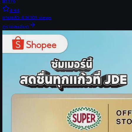
฿
1,176
4.94
ขายแล้ว
4.1K
101
views
ดูรายละเอียด