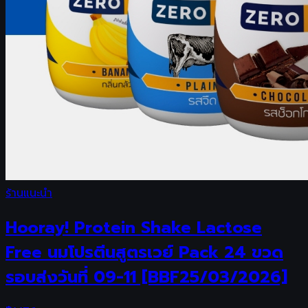
ร้านแนะนำ
Hooray! Protein Shake Lactose
Free นมโปรตีนสูตรเวย์ Pack 24 ขวด
รอบส่งวันที่ 09-11 [BBF25/03/2026]