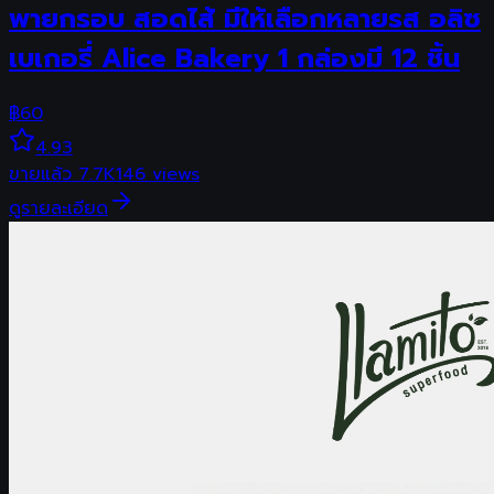
พายกรอบ สอดไส้ มีให้เลือกหลายรส อลิซ
เบเกอรี่ Alice Bakery 1 กล่องมี 12 ชิ้น
฿
60
4.93
ขายแล้ว
7.7K
146
views
ดูรายละเอียด