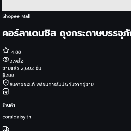
Shopee Mall
คอร์ลาเดนซิส ถุงกระดาษบรรจุ
4.88
27
ครั้ง
ขายแล้ว
2,602
ชิ้น
฿
288
สินค้าของแท้ พร้อมการรับประกันจากผู้ขาย
ร้านค้า
coraldaisy.th