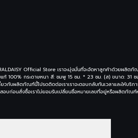
ORALDAISY Official Store เราจะมุ่งมั่นที่จะจัดหาลูกค้าด้วยผล
ท้ 100% กระดาษหนา สี: ชมพู 15 ซม. * 23 ซม. (ส) ขนาด: 31 ซม.
่ยวกับผลิตภัณฑ์นี้โปรดติดต่อเราเราจะตอบกลับทันเวลาและให้บริการ
สอบก่อนสั่งซื้อเราไม่ยอมรับเปลี่ยนชื่อหมายเลขที่อยู่หรือผลิตภัณฑ์