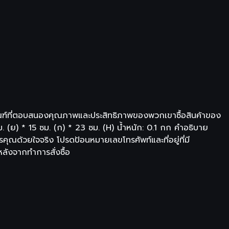
ิตภัณฑ์ที่ตอบสนองคุณภาพและประสิทธิภาพของพวกเขาซื้อสินค้าของ
 (ย) * 15 ซม. (ก) * 23 ซม. (H) น้ำหนัก: 0.1 กก คำอธิบาย
คุณด้วยใจจริง โปรดป้อนหมายเลขโทรศัพท์และที่อยู่ที่มี
หลังจากทำการสั่งซื้อ