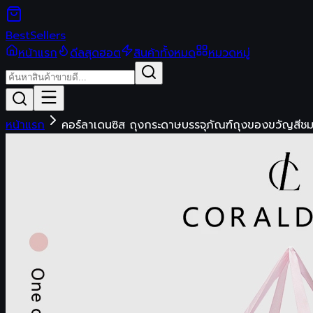
Best
Sellers
หน้าแรก
ดีลสุดฮอต
สินค้าทั้งหมด
หมวดหมู่
หน้าแรก
คอร์ลาเดนซิส ถุงกระดาษบรรจุภัณฑ์ถุงของขวัญสี