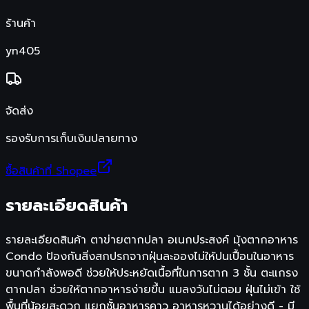
ร้านค้า
yn405
จัดส่ง
รองรับการเก็บเงินปลายทาง
ซื้อสินค้าที่ Shopee
รายละเอียดสินค้า
รายละเอียดสินค้า ตาข่ายตากปลา อเนกประสงค์ มุ้งตากอาหาร
Condo ป้องกันสิ่งสกปรกจากฝุ่นละอองไม่ให้ปนเปื้อนในอาหาร
ขนาดกำลังพอดี ช่วยให้ประหยัดเนื้อที่ในการตาก 3 ชั้น ตะแกรง
ตากปลา ช่วยให้ตากอาหารง่ายขึ้น แมลงวันไม่ตอม ฝุ่นไม่เข้า ใช้
พื้นที่น้อยสะดวก แยกชั้นอาหารคาว อาหารหวานได้อย่างดี - มี