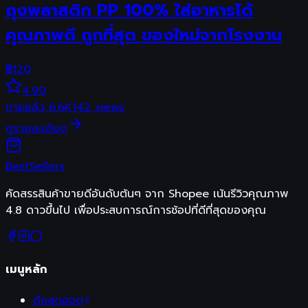
ถุงพลาสติก PP 100% ใส่อาหารได้
คุณภาพดี ถูกที่สุด ของใหม่จากโรงงาน
฿
120
4.90
ขายแล้ว
6.6K
142
views
ดูรายละเอียด
Best
Sellers
คัดสรรสินค้าขายดีอันดับต้นๆ จาก Shopee เน้นรีวิวคุณภาพ
4.8 ดาวขึ้นไป เพื่อประสบการณ์การช้อปที่ดีที่สุดของคุณ
เมนูหลัก
ดีลสุดฮอต