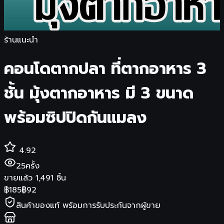
ร้านแนะนำ
คอนโดตากปลา ที่ตากอาหาร 3
ชั้น มุ้งตากอาหาร มี 3 ขนาด
พร้อมซิปปิดกันแมลง
4.92
25
ครั้ง
ขายแล้ว
1,491
ชิ้น
฿
185
฿
92
สินค้าของแท้ พร้อมการรับประกันจากผู้ขาย