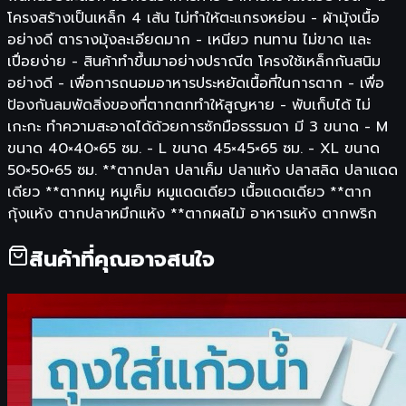
โครงสร้างเป็นเหล็ก 4 เส้น ไม่ทำให้ตะแกรงหย่อน - ผ้ามุ้งเนื้อ
อย่างดี ตารางมุ้งละเอียดมาก - เหนียว ทนทาน ไม่ขาด และ
เปื่อยง่าย - สินค้าทำขึ้นมาอย่างปราณีต โครงใช้เหล็กกันสนิม
อย่างดี - เพื่อการถนอมอาหารประหยัดเนื้อที่ในการตาก - เพื่อ
ป้องกันลมพัดสิ่งของที่ตากตกทำให้สูญหาย - พับเก็บได้ ไม่
เกะกะ ทำความสะอาดได้ด้วยการซักมือธรรมดา มี 3 ขนาด - M
ขนาด 40×40×65 ซม. - L ขนาด 45×45×65 ซม. - XL ขนาด
50×50×65 ซม. **ตากปลา ปลาเค็ม ปลาแห้ง ปลาสลิด ปลาแดด
เดียว **ตากหมู หมูเค็ม หมูแดดเดียว เนื้อแดดเดียว **ตาก
กุ้งแห้ง ตากปลาหมึกแห้ง **ตากผลไม้ อาหารแห้ง ตากพริก
สินค้าที่คุณอาจสนใจ