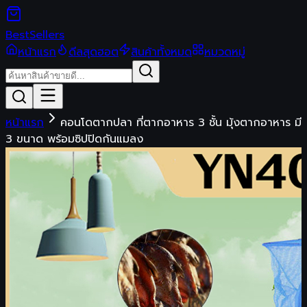
Best
Sellers
หน้าแรก
ดีลสุดฮอต
สินค้าทั้งหมด
หมวดหมู่
หน้าแรก
คอนโดตากปลา ที่ตากอาหาร 3 ชั้น มุ้งตากอาหาร มี
3 ขนาด พร้อมซิปปิดกันแมลง