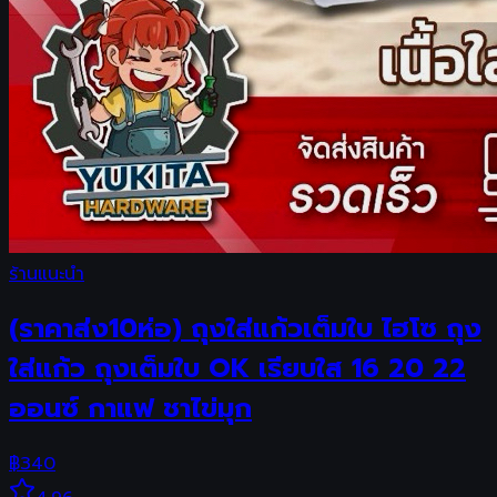
ร้านแนะนำ
(ราคาส่ง10ห่อ) ถุงใส่แก้วเต็มใบ ไฮโซ ถุง
ใส่แก้ว ถุงเต็มใบ OK เรียบใส 16 20 22
ออนซ์ กาแฟ ชาไข่มุก
฿
340