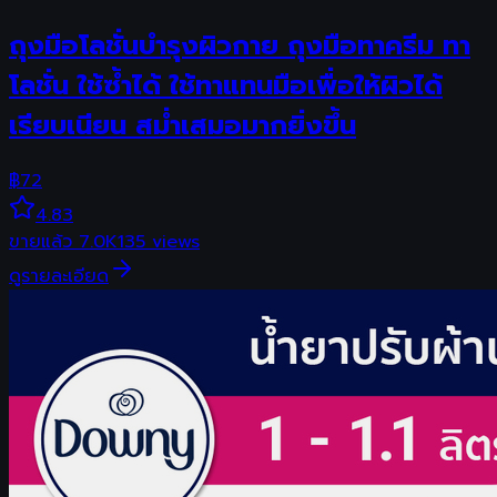
ถุงมือโลชั่นบำรุงผิวกาย ถุงมือทาครีม ทา
โลชั่น ใช้ซ้ำได้ ใช้ทาแทนมือเพื่อให้ผิวได้
เรียบเนียน สม่ำเสมอมากยิ่งขึ้น
฿
72
4.83
ขายแล้ว
7.0K
135
views
ดูรายละเอียด