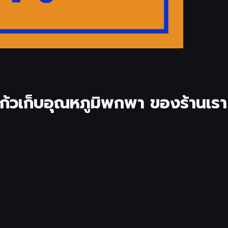
ก้วเก็บอุณหภูมิพกพา ของร้านเรา โ