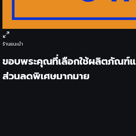
ร้านแนะนำ
ขอบพระคุณที่เลือกใช้ผลิตภัณฑ์แ
ส่วนลดพิเศษมากมาย
4.85
71
ครั้ง
ขายแล้ว
4,800
ชิ้น
฿
299
สินค้าของแท้ พร้อมการรับประกันจากผู้ขาย