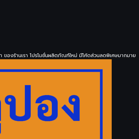
า ของร้านเรา โปรโมชั่นผลิตภัณฑ์ใหม่ มีโค้ดส่วนลดพิเศษมากมาย