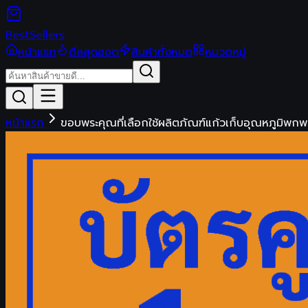
Best
Sellers
หน้าแรก
ดีลสุดฮอต
สินค้าทั้งหมด
หมวดหมู่
หน้าแรก
ขอบพระคุณที่เลือกใช้ผลิตภัณฑ์แก้วเก็บอุณหภูมิพกพ