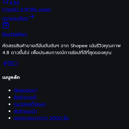
4.94
ขายแล้ว
9.1K
186
views
ดูรายละเอียด
Best
Sellers
คัดสรรสินค้าขายดีอันดับต้นๆ จาก Shopee เน้นรีวิวคุณภาพ
4.8 ดาวขึ้นไป เพื่อประสบการณ์การช้อปที่ดีที่สุดของคุณ
เมนูหลัก
ดีลสุดฮอต
สินค้าขายดี
หมวดหมู่ทั้งหมด
สินค้าแนะนำ
ยอดขายมากกว่า 5000 ชิ้น