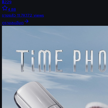
฿
229
4.88
ขายแล้ว
11.7K
172
views
ดูรายละเอียด