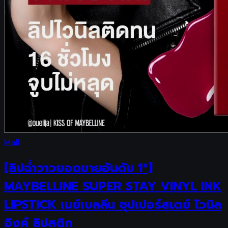
Mall
[ลิปฉ่ำวาวยอดขายอันดับ 1*]
MAYBELLINE SUPER STAY VINYL INK
LIPSTICK เมย์เบลลีน ซุปเปอร์สเตย์ ไวนิล
อิงค์ ลิปสติก