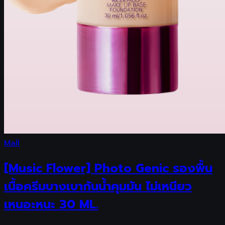
Mall
[Music Flower] Photo Genic รองพื้น
เนื้อครีมบางเบากันน้ำคุมมัน ไม่เหนียว
เหนอะหนะ 30 ML.