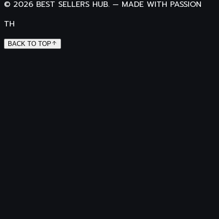
©
2026
BEST SELLERS HUB.
—
MADE WITH PASSION
TH
BACK TO TOP