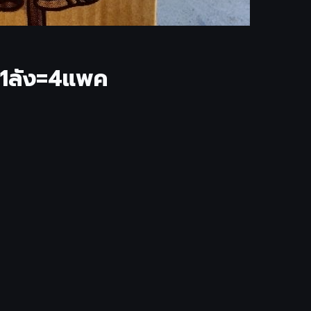
​ 1ลัง=4แพค