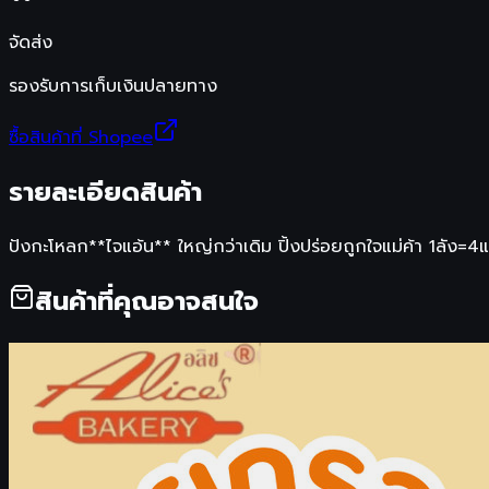
จัดส่ง
รองรับการเก็บเงินปลายทาง
ซื้อสินค้าที่ Shopee
รายละเอียดสินค้า
ปังกะโหลก**ไจแอ้น** ใหญ่กว่าเดิม ปิ้งปร่อยถูกใจแม่ค้า 1ลัง=4แพค​ 
สินค้าที่คุณอาจสนใจ