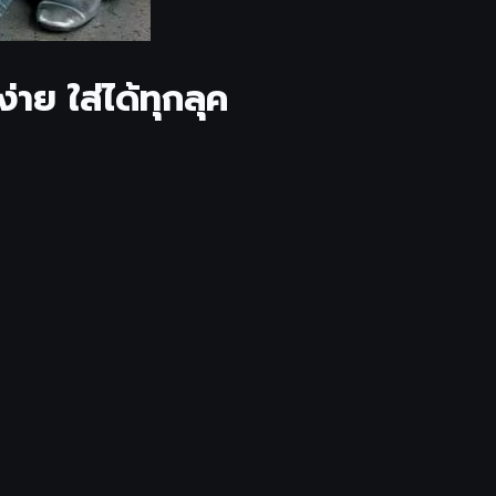
ย ใส่ได้ทุกลุค