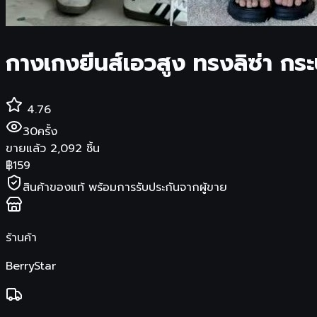
กางเกงยีนส์เอวสูง ทรงลิซ่า กร
4.76
30
ครั้ง
ขายแล้ว
2,092
ชิ้น
฿
159
สินค้าของแท้ พร้อมการรับประกันจากผู้ขาย
ร้านค้า
BerryStar