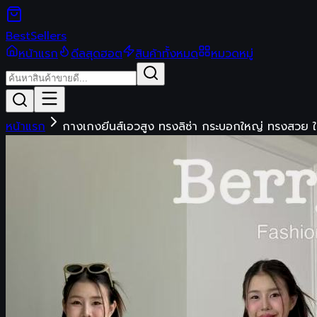
Best
Sellers
หน้าแรก
ดีลสุดฮอต
สินค้าทั้งหมด
หมวดหมู่
หน้าแรก
กางเกงยีนส์เอวสูง ทรงลิซ่า กระบอกใหญ่ ทรงสวย ใส