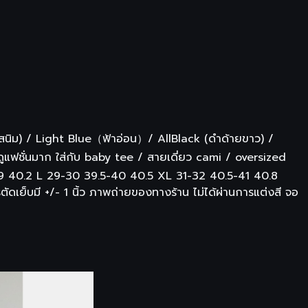
ิม) / Light Blue（ฟ้าอ่อน）/ AllBlack (ดำด้ายขาว) /
ดูแฟชั่นมาก ใส่กับ baby tee / สายเดี่ยว cami / oversized
-39 40.2 L 29-30 39.5-40 40.5 XL 31-32 40.5-41 40.8
เย็บมี +/- 1 นิ้ว ภาพถ่ายของทางร้าน ไม่ได้ผ่านการแต่งสี จอ