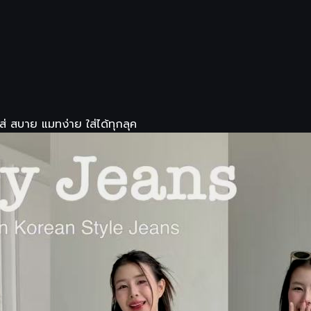
่ สบาย แมทง่าย ใส่ได้ทุกลุค