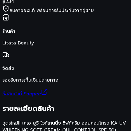
฿
234
สินค้าของแท้ พร้อมการรับประกันจากผู้ขาย
ร้านค้า
Litata Beauty
จัดส่ง
รองรับการเก็บเงินปลายทาง
ซื้อสินค้าที่ Shopee
รายละเอียดสินค้า
สูตรใหม่!! เคเอ ยูวี ไวท์เทนนิ่ง ซิฟท์ครีม ออยคอนโทรล KA UV
WHITENING SOFT CREAM OUL CONTROL SPF 50+