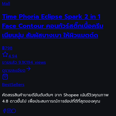
Mall
Time Phoria Eclipse Spark 2 in 1
Face Contour คอนทัวร์สติ๊กเนื้อครีม
เนียนนุ่ม สัมผัสบางเบา ให้ผิวแมตต์ด
฿
798
4.94
ขายแล้ว
9.1K
194
views
ดูรายละเอียด
Best
Sellers
คัดสรรสินค้าขายดีอันดับต้นๆ จาก Shopee เน้นรีวิวคุณภาพ
4.8 ดาวขึ้นไป เพื่อประสบการณ์การช้อปที่ดีที่สุดของคุณ