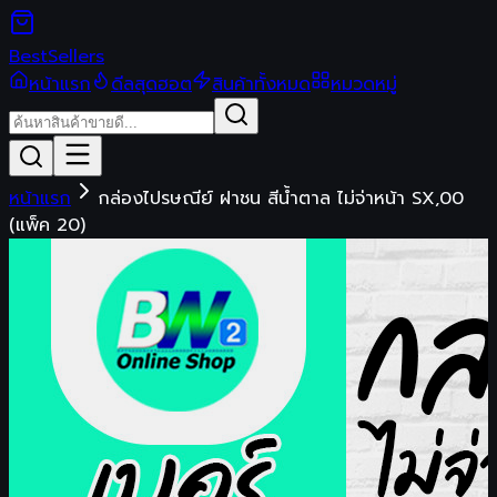
Best
Sellers
หน้าแรก
ดีลสุดฮอต
สินค้าทั้งหมด
หมวดหมู่
หน้าแรก
กล่องไปรษณีย์ ฝาชน สีน้ำตาล ไม่จ่าหน้า SX,00
(แพ็ค 20)