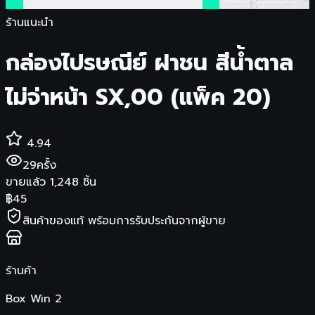
ร้านแนะนำ
กล่องไปรษณีย์ ฝาชน สีน้ำตาล
ไม่จ่าหน้า SX,00 (แพ็ค 20)
4.94
29
ครั้ง
ขายแล้ว
1,248
ชิ้น
฿
45
สินค้าของแท้ พร้อมการรับประกันจากผู้ขาย
ร้านค้า
Box Win 2