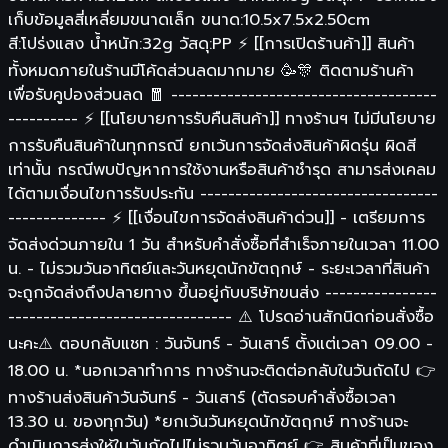
เก็บข้อมูลสี่เหลี่ยมขนาดเล็ก ขนาด:10.5x7.5x2.50cm
สี:โปร่งแสง น้ำหนัก:32g วัสดุ:PP ⚡️ [[การเปิดร้านค้า]] สินค้า
ทั้งหมดภายในร้านมีโค้ดส่วนลดมากมาย 🥳🎊 ติดตามร้านค้า
เพื่อรับคูปองส่วนลด 🧧 --------------------------------------
---------- ⚡️ [[นโยบายการรับคืนสินค้า]] ทางร้านฯ ไม่มีนโยบาย
การรับคืนสินค้าในทุกกรณี ยกเว้นการจัดส่งสินค้าผิดรุ่น ผิดสี
เท่านั้น กรณีพบปัญหาการใช้งานหรือสินค้าชำรุด สามารส่งเคลม
ได้ตามเงื่อนไขการรับประกัน ----------------------------------
-------------- ⚡️ [[เงื่อนไขการจัดส่งสินค้าด่วน]] - เตรียมการ
จัดส่งด่วนภายใน 1 วัน สำหรับคำสั่งซื้อที่สำเร็จภายในเวลา 11.00
น. - ไม่รวมวันอาทิตย์และวันหยุดนักขัตฤกษ์ - ระยะเวลาที่สินค้า
จะถูกจัดส่งถึงปลายทาง ขึ้นอยู่กับบริษัทขนส่ง ----------------
-------------------------------- ⚠️ โปรดอ่านสักนิดก่อนสั่งซื้อ
นะคะ⚠️ ตอบกลับแชท : วันจันทร์ - วันเสาร์ ตั้งแต่เวลา 09.00 -
18.00 น. *นอกเวลาทำการ ทางร้านจะติดต่อกลับในวันถัดไป 👉
ทางร้านส่งสินค้าวันจันทร์ - วันเสาร์ (ตัดรอบคำสั่งซื้อเวลา
13.30 น. ของทุกวัน) *ยกเว้นวันหยุดนักขัตฤกษ์ ทางร้านจะ
ดำเนินการส่งให้ในวันถัดไปไม่รวมวันอาทิตย์ 👉 สินค้าที่เป็นของ