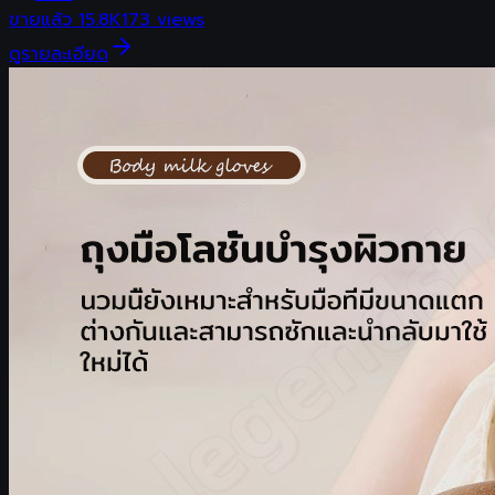
ขายแล้ว
15.8K
173
views
ดูรายละเอียด