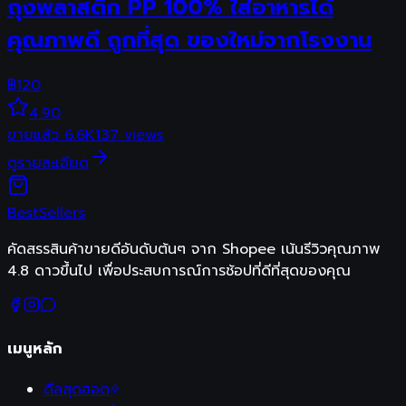
ถุงพลาสติก PP 100% ใส่อาหารได้
คุณภาพดี ถูกที่สุด ของใหม่จากโรงงาน
฿
120
4.90
ขายแล้ว
6.6K
137
views
ดูรายละเอียด
Best
Sellers
คัดสรรสินค้าขายดีอันดับต้นๆ จาก Shopee เน้นรีวิวคุณภาพ
4.8 ดาวขึ้นไป เพื่อประสบการณ์การช้อปที่ดีที่สุดของคุณ
เมนูหลัก
ดีลสุดฮอต