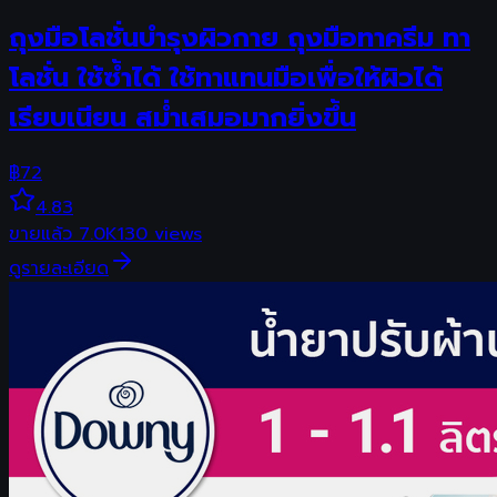
ถุงมือโลชั่นบำรุงผิวกาย ถุงมือทาครีม ทา
โลชั่น ใช้ซ้ำได้ ใช้ทาแทนมือเพื่อให้ผิวได้
เรียบเนียน สม่ำเสมอมากยิ่งขึ้น
฿
72
4.83
ขายแล้ว
7.0K
130
views
ดูรายละเอียด