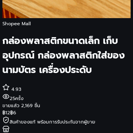
Shopee Mall
กล่องพลาสติกขนาดเล็ก เก็บ
อุปกรณ์ กล่องพลาสติกใส่ของ
นามบัตร เครื่องประดับ
4.93
25
ครั้ง
ขายแล้ว
2,169
ชิ้น
฿
12
฿
6
สินค้าของแท้ พร้อมการรับประกันจากผู้ขาย