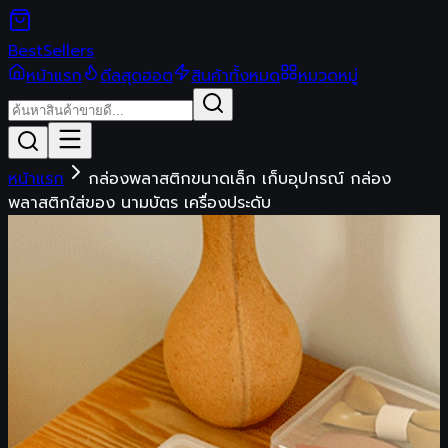
Best
Sellers
หน้าแรก
ดีลสุดฮอต
สินค้าทั้งหมด
หมวดหมู่
หน้าแรก
กล่องพลาสติกขนาดเล็ก เก็บอุปกรณ์ กล่อง
พลาสติกใส่ของ นามบัตร เครื่องประดับ