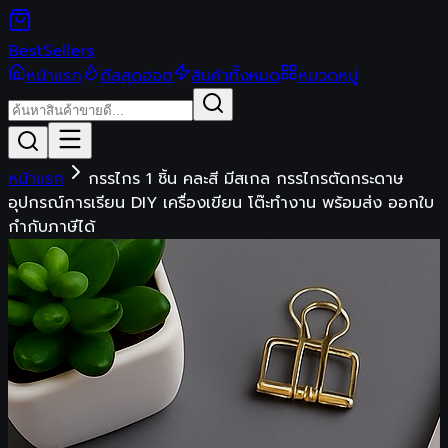
Best
Sellers
หน้าแรก
ดีลสุดฮอต
สินค้าทั้งหมด
หมวดหมู่
หน้าแรก
กรรไกร 1 ชิ้น คละสี มีสเกล กรรไกรตัดกระดาษ
อุปกรณ์การเรียน DIY เครื่องเขียน โต๊ะทำงาน พร้อมส่ง ออกใบ
กำกับภาษีได้